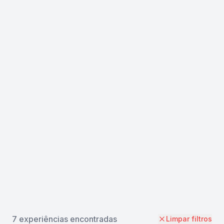
desde
7
experiências encontradas
Limpar filtros
R$
119.99