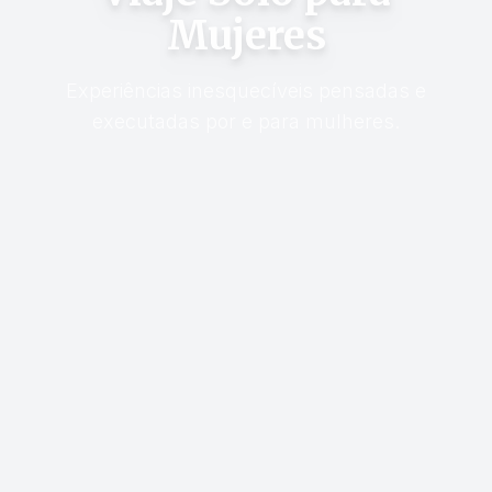
Mujeres
Experiências inesquecíveis pensadas e
executadas por e para mulheres.