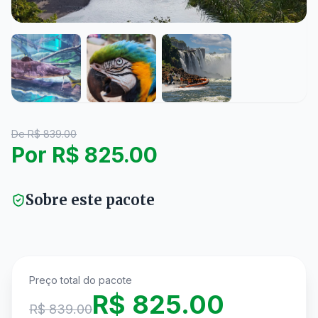
De R$
839.00
Por R$
825.00
Sobre este pacote
Preço total do pacote
R$
825.00
R$
839.00