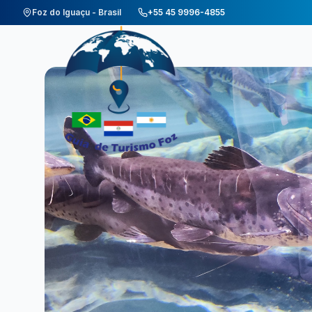
Foz do Iguaçu - Brasil
+55 45 9996-4855