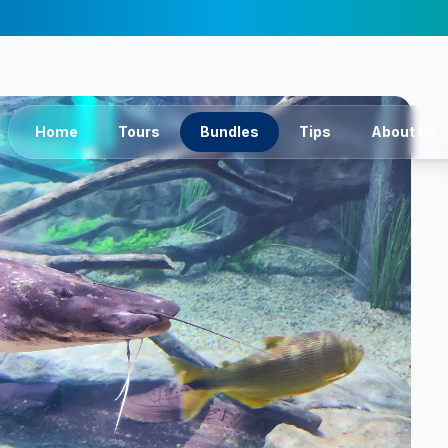
Home
Tours
Bundles
Tips
About Us